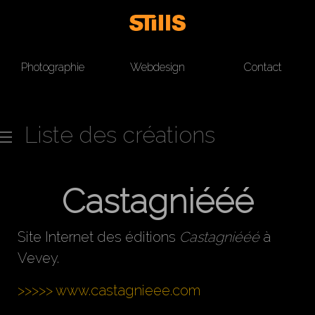
Photographie
Webdesign
Contact
Liste des créations
Castagniééé
Site Internet des éditions
Castagniééé
à
Vevey.
>>>>> www.castagnieee.com