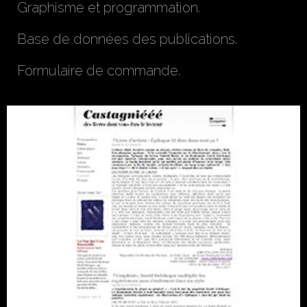
Graphisme et programmation.
Base de données des publications.
Formulaire de commande.