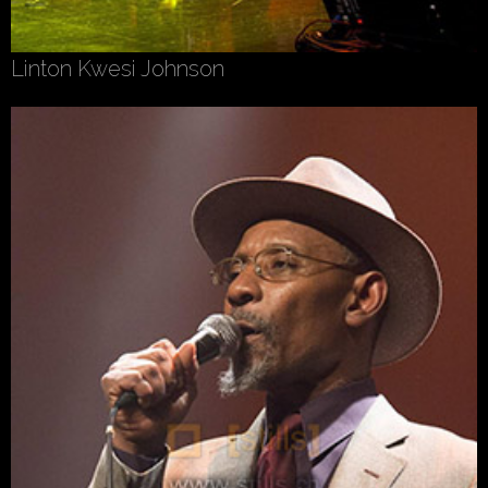
Linton Kwesi Johnson