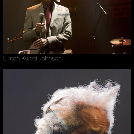
Linton Kwesi Johnson