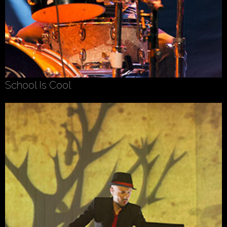
School Is Cool