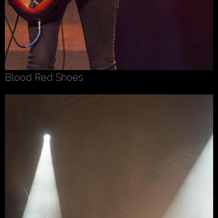
Blood Red Shoes