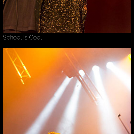
School Is Cool