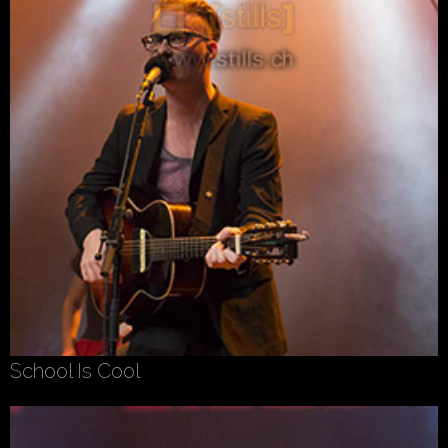
School Is Cool