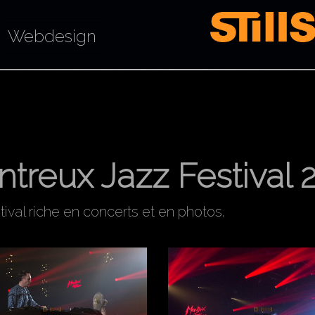
Webdesign
treux Jazz Festival 
ival riche en concerts et en photos.