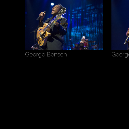
George Benson
Georg