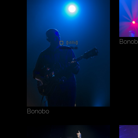
Bonob
Bonobo