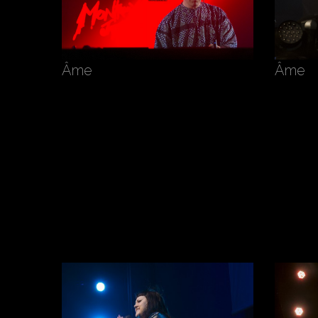
Âme
Âme