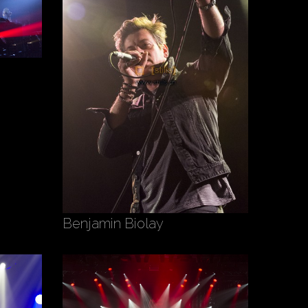
Benjamin Biolay