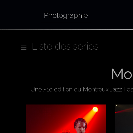
Photographie
Liste des séries
Mon
Une 51e édition du Montreux Jazz Fest