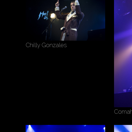
Chilly Gonzales
Coma