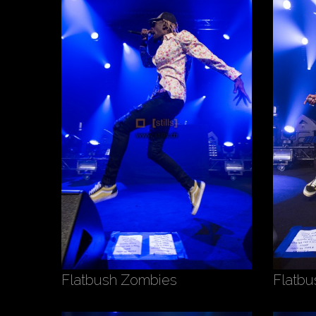
Flatbush Zombies
Flatb