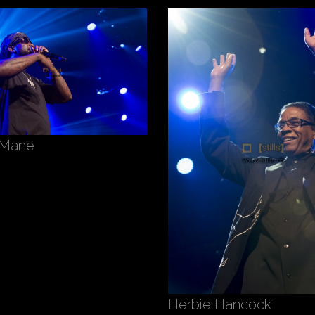
 Mane
Herbie Hancock