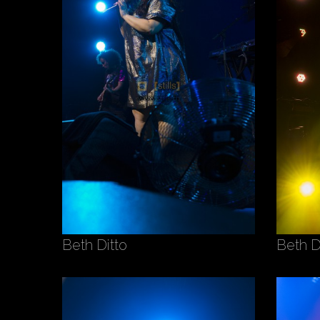
Beth Ditto
Beth D