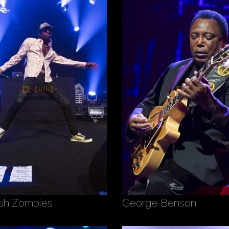
ush Zombies
George Benson