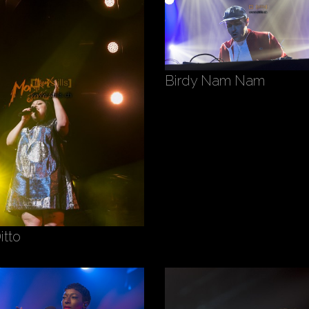
Birdy Nam Nam
itto