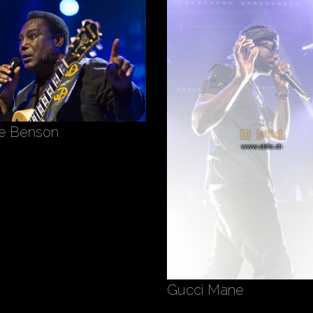
e Benson
Gucci Mane